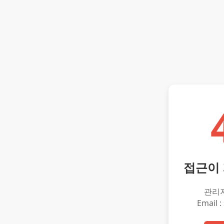
접근이
관리
Email :