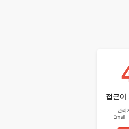
접근이
관리
Email :