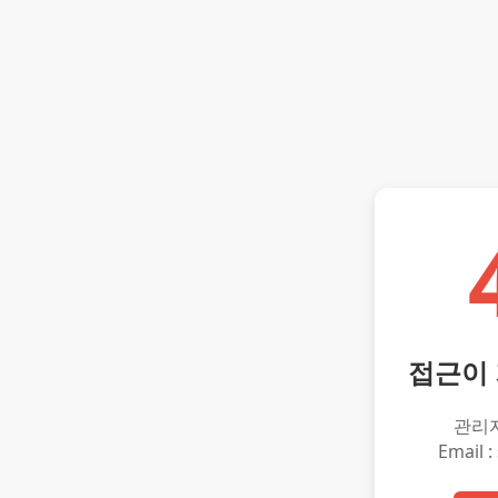
접근이
관리
Email :