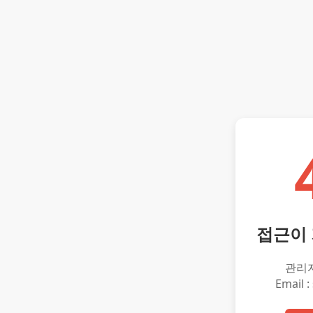
접근이
관리
Email :