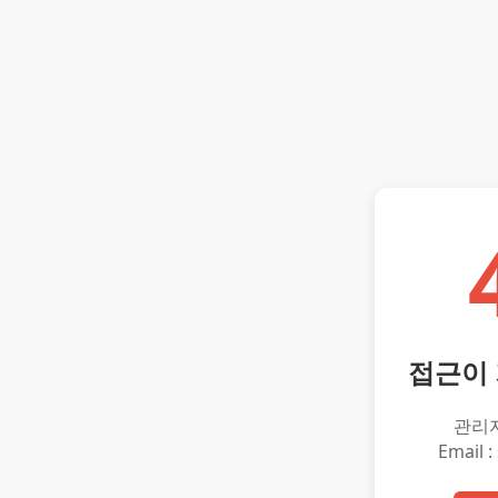
접근이
관리
Email :