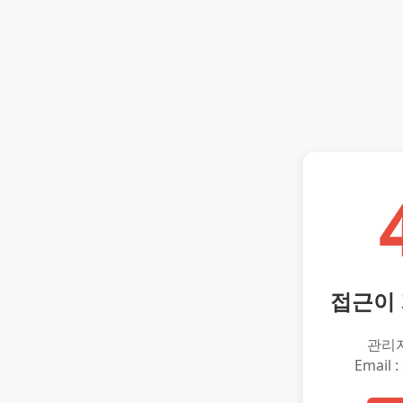
접근이
관리
Email :