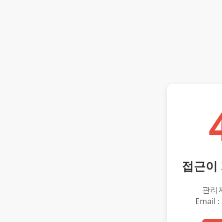
접근이
관리
Email :