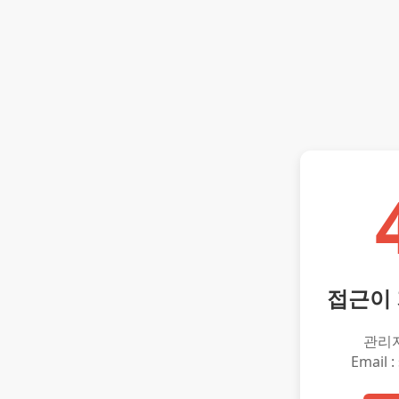
접근이
관리
Email :