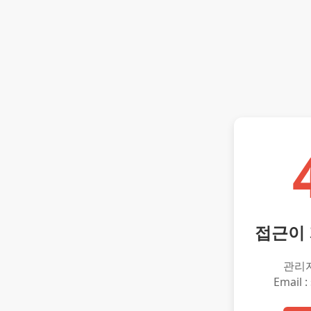
접근이
관리
Email :