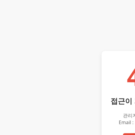
접근이
관리
Email :