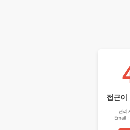
접근이
관리
Email :