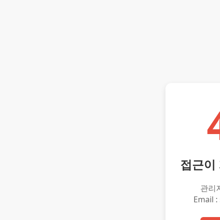
접근이
관리
Email :