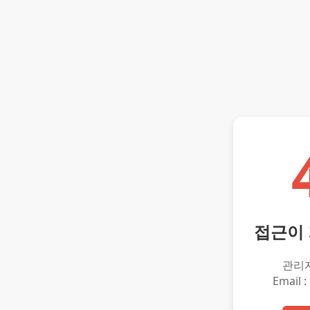
접근이
관리
Email :