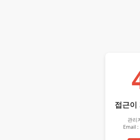
접근이
관리
Email :