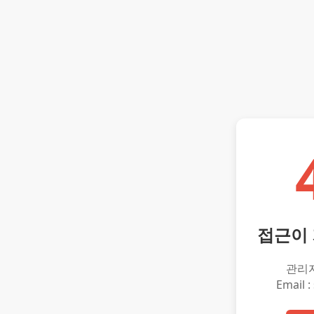
접근이
관리
Email :