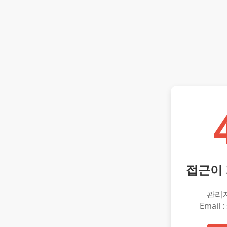
접근이
관리
Email :