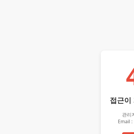
접근이
관리
Email :