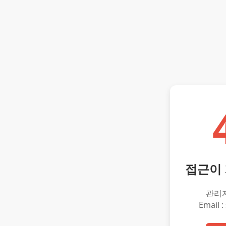
접근이
관리
Email :