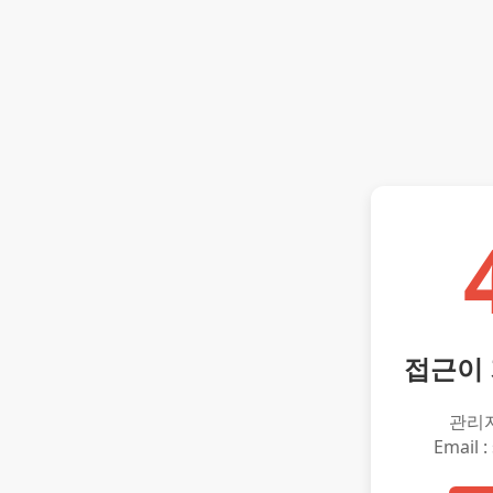
접근이
관리
Email :