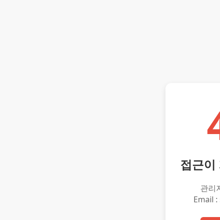
접근이
관리
Email :