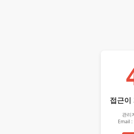
접근이
관리
Email :