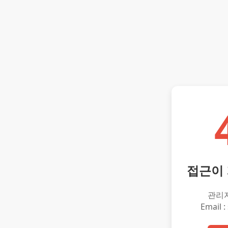
접근이
관리
Email :