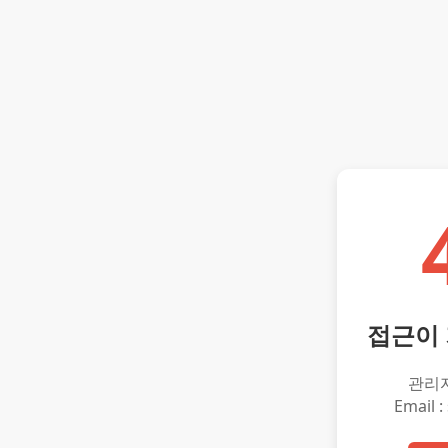
접근이
관리
Email :