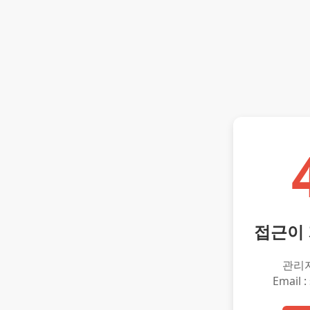
접근이
관리
Email :