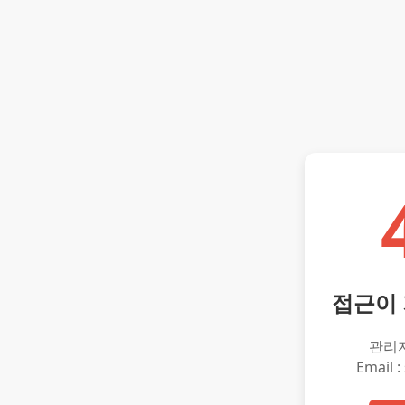
접근이
관리
Email :