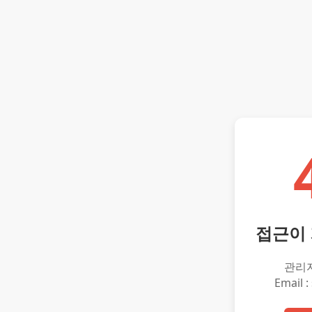
접근이
관리
Email :