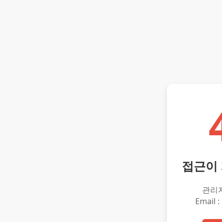
접근이
관리
Email :