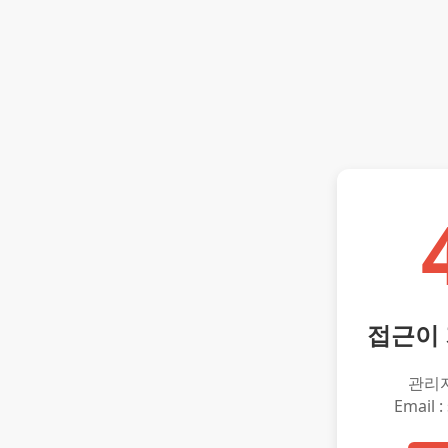
접근이
관리
Email :