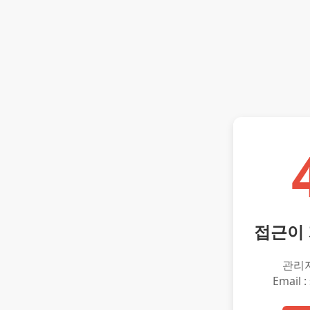
접근이
관리
Email :