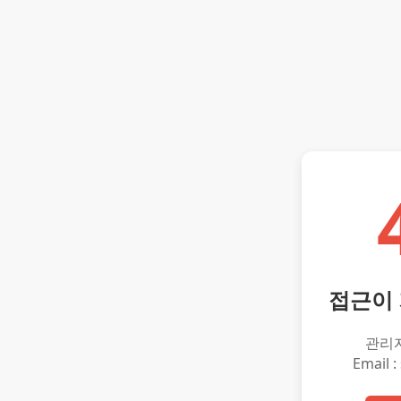
접근이
관리
Email :