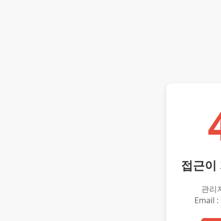
접근이
관리
Email :