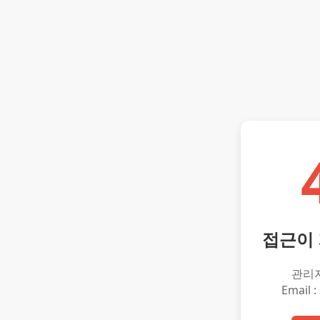
접근이
관리
Email :