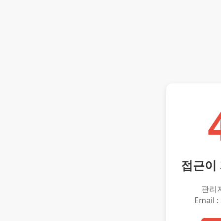
접근이
관리
Email :