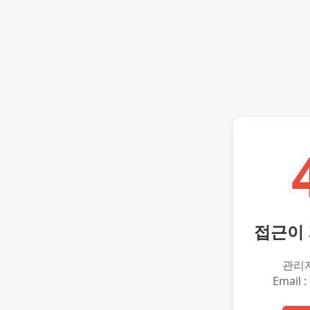
접근이
관리
Email :