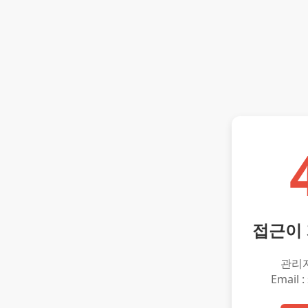
접근이
관리
Email :