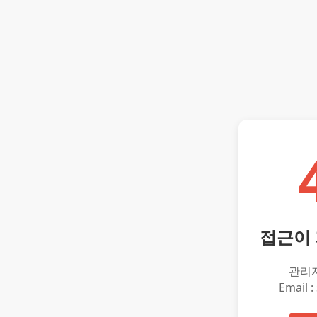
접근이
관리
Email :