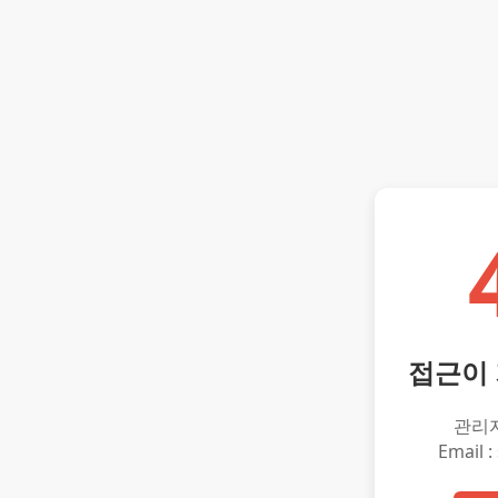
접근이
관리
Email :