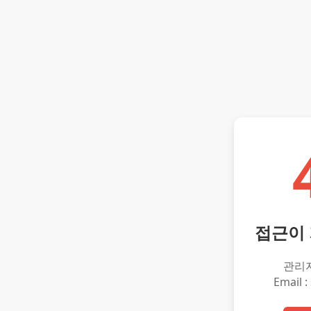
접근이
관리
Email :