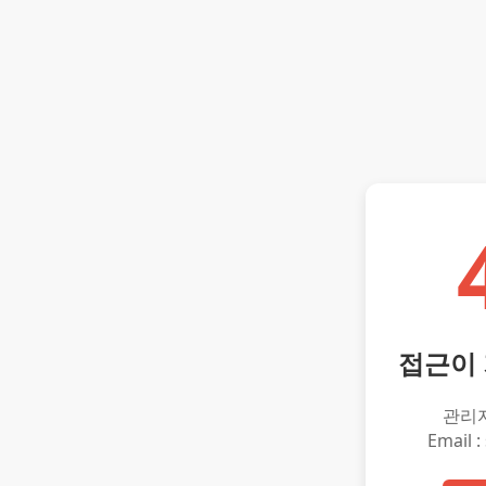
접근이
관리
Email :