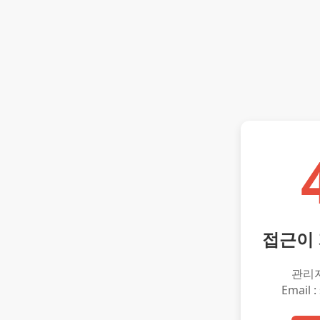
접근이
관리
Email :