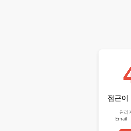
접근이
관리
Email :