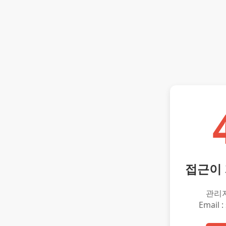
접근이
관리
Email :