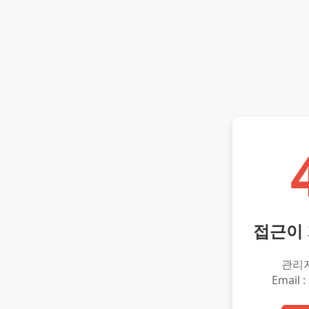
접근이
관리
Email :