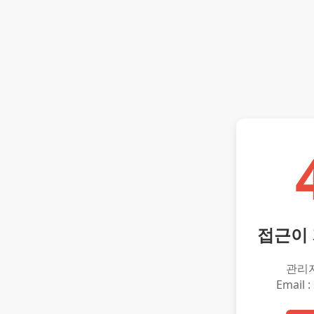
접근이
관리
Email :