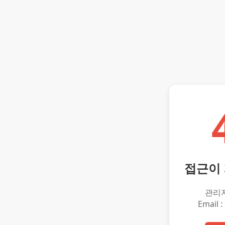
접근이
관리
Email :