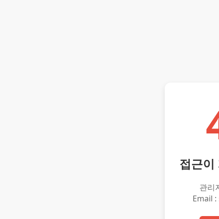
접근이
관리
Email :