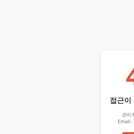
접근이
관리
Email :