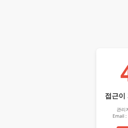
접근이
관리
Email :