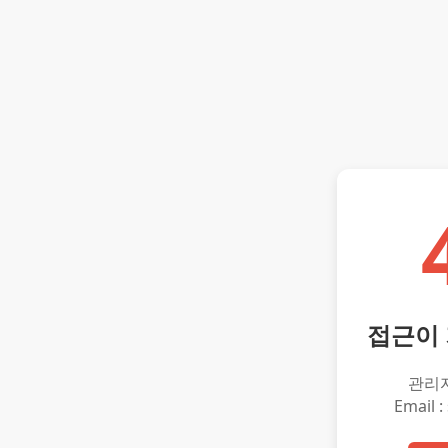
접근이
관리
Email :