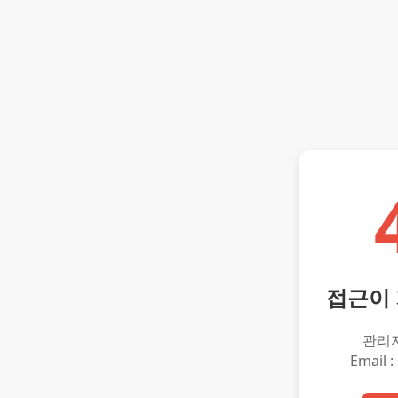
접근이
관리
Email :